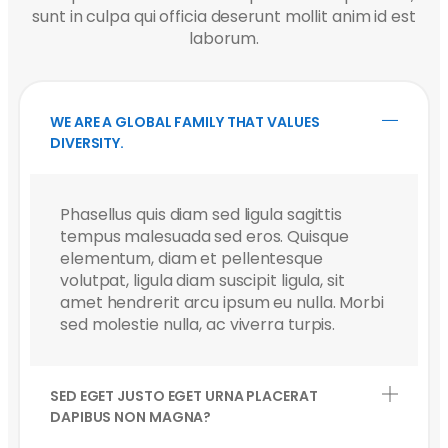
sunt in culpa qui officia deserunt mollit anim id est
laborum.
WE ARE A GLOBAL FAMILY THAT VALUES
DIVERSITY.
Phasellus quis diam sed ligula sagittis
tempus malesuada sed eros. Quisque
elementum, diam et pellentesque
volutpat, ligula diam suscipit ligula, sit
amet hendrerit arcu ipsum eu nulla. Morbi
sed molestie nulla, ac viverra turpis.
SED EGET JUSTO EGET URNA PLACERAT
DAPIBUS NON MAGNA?