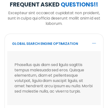
FREQUENT ASKED
QUESTIONS!!
Excepteur sint occaecat cupidatat non proident,
sunt in culpa qui officia deserunt mollit anim id est
laborum.
GLOBAL SEARCH ENGINE OPTIMIZATION
Phasellus quis diam sed ligula sagittis
tempus malesuada sed eros. Quisque
elementum, diam et pellentesque
volutpat, ligula diam suscipit ligula, sit
amet hendrerit arcu ipsum eu nulla. Morbi
sed molestie nulla, ac viverra turpis.